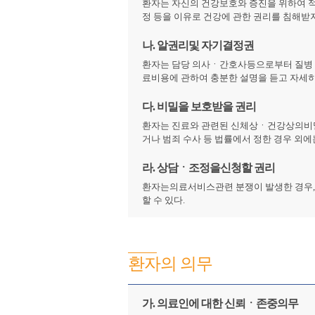
환자는 자신의 건강보호와 증진을 위하여 
정 등을 이유로 건강에 관한 권리를 침해받
나. 알권리및 자기결정권
환자는 담당 의사ㆍ간호사등으로부터 질병 상태
료비용에 관하여 충분한 설명을 듣고 자세히 
다. 비밀을 보호받을 권리
환자는 진료와 관련된 신체상ㆍ건강상의비밀
거나 범죄 수사 등 법률에서 정한 경우 외
라. 상담ㆍ조정을신청할 권리
환자는의료서비스관련 분쟁이 발생한 경우, 한국의료
할 수 있다.
환자의 의무
가. 의료인에 대한 신뢰ㆍ존중의무