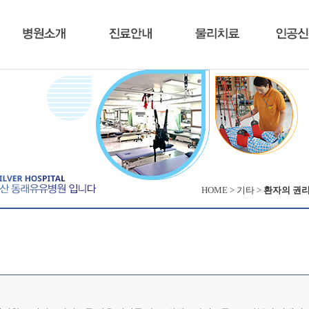
HOME >
기타
>
환자의 권리