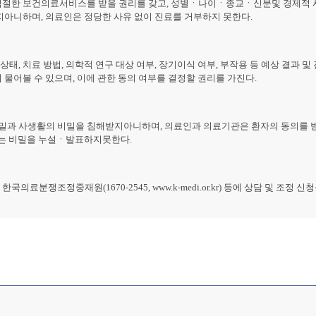
적절한 보건의료서비스를 받을 권리를 갖고, 성별ㆍ나이ㆍ종교ㆍ신분및 경제적 
지아니하며, 의료인은 정당한 사유 없이 진료를 거부하지 못한다.
, 치료 방법, 의학적 연구 대상 여부, 장기이식 여부, 부작용 등 예상 결과 및 
물어볼 수 있으며, 이에 관한 동의 여부를 결정할 권리를 가진다.
과 사생활의 비밀을 침해받지아니하며, 의료인과 의료기관은 환자의 동의를 
에는 비밀을 누설ㆍ발표하지못한다.
분쟁조정중재원(1670-2545, www.k-medi.or.kr) 등에 상담 및 조정 신