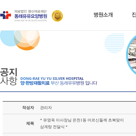
작성자
관리자
* 유영옥 이사장님 온천1동 어르신들께 초복맞이
제목
삼계탕 전달식 *