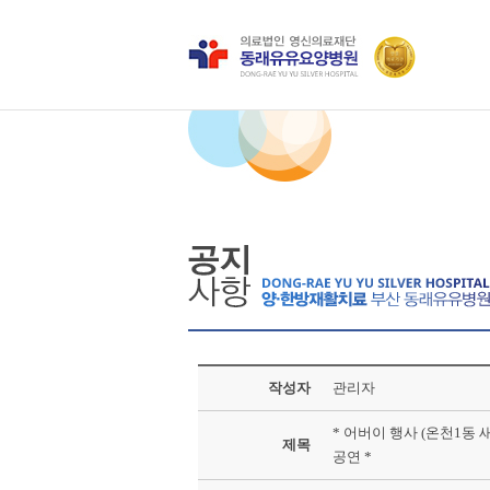
작성자
관리자
* 어버이 행사 (온천1동
제목
공연 *