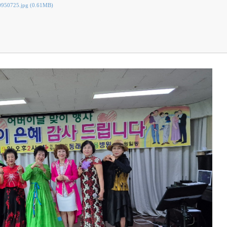
950725.jpg (0.61MB)