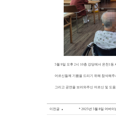
5월 9일 오후 2시 10층 강당에서 온천1
어르신들께 기쁨을 드리기 위해 참석해주셔
그리고 공연을 보러와주신 어르신 및 도움
이전글
* 2025년 5월 8일 어버
▲