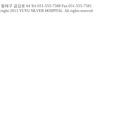
동래구 금강로 64 Tel:051-555-7588 Fax.051-555-7581
right 2013 YUYU SILVER HOSPITAL. All rights reseved.