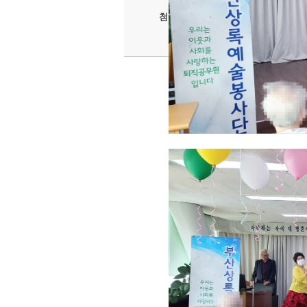
2.jpg (0.48MB)
첨부파일
4.jpg (0.36MB)
6.jpg (0.48MB)
8.jpg (0.46MB)