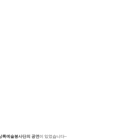
상록예술봉사단의 공연
이 있었습니다~