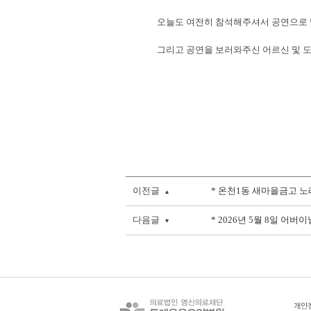
오늘도 여전히 참석해주셔서 공연으로 
그리고 공연을 보러와주신 어르신 및 도
이전글
* 온천1동 새마을금고 노
▲
다음글
* 2026년 5월 8일 어버
▼